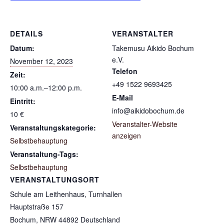
DETAILS
VERANSTALTER
Datum:
Takemusu Aikido Bochum
e.V.
November 12, 2023
Telefon
Zeit:
+49 1522 9693425
10:00 a.m.‒12:00 p.m.
E-Mail
Eintritt:
info@aikidobochum.de
10 €
Veranstalter-Website
Veranstaltungskategorie:
anzeigen
Selbstbehauptung
Veranstaltung-Tags:
Selbstbehauptung
VERANSTALTUNGSORT
Schule am Leithenhaus, Turnhallen
Hauptstraße 157
Bochum
,
NRW
44892
Deutschland