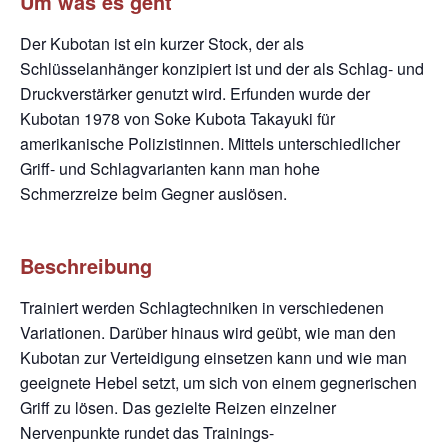
Um was es geht
Der Kubotan ist ein kurzer Stock, der als
Schlüsselanhänger konzipiert ist und der als Schlag- und
Druckverstärker genutzt wird. Erfunden wurde der
Kubotan 1978 von Soke Kubota Takayuki für
amerikanische Polizistinnen. Mittels unterschiedlicher
Griff- und Schlagvarianten kann man hohe
Schmerzreize beim Gegner auslösen.
Beschreibung
Trainiert werden Schlagtechniken in verschiedenen
Variationen. Darüber hinaus wird geübt, wie man
den
Kubotan zur Verteidigung einsetzen kann und wie man
geeignete Hebel setzt, um sich von einem
gegnerischen
Griff zu lösen. Das gezielte Reizen einzelner
Nervenpunkte rundet das Trainings-