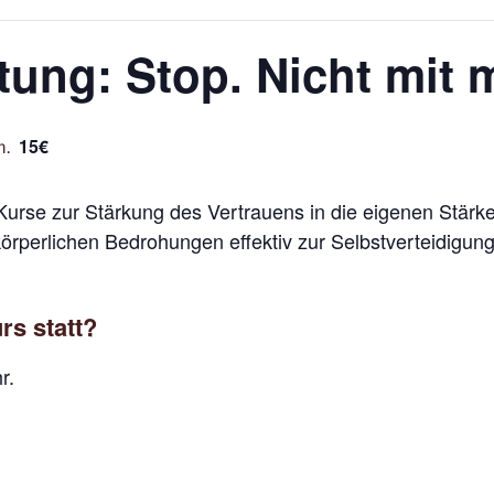
ung: Stop. Nicht mit m
15€
m.
Kurse zur Stärkung des Vertrauens in die eigenen Stärke
i körperlichen Bedrohungen effektiv zur Selbstverteidigu
rs statt?
r.