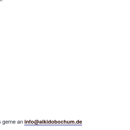
s gerne an
info@aikidobochum.de