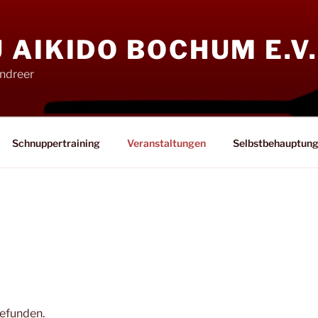
AIKIDO BOCHUM E.V.
ndreer
Schnuppertraining
Veranstaltungen
Selbstbehauptun
gefunden.