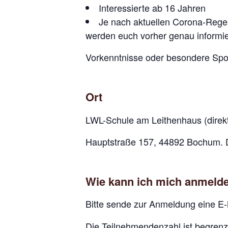
Interessierte ab 16 Jahren
Je nach aktuellen Corona-Regel
werden euch vorher genau informi
Vorkenntnisse oder besondere Sport
Ort
LWL-Schule am Leithenhaus (dire
Hauptstraße 157, 44892 Bochum. Di
Wie kann ich mich anmeld
Bitte sende zur Anmeldung eine 
Die Teilnehmendenzahl ist begrenz