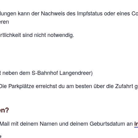
ungen kann der Nachweis des Impfstatus oder eines Coro
eren
lichkeit sind nicht notwendig.
kt neben dem S-Bahnhof Langendreer)
e Parkplätze erreichst du am besten über die Zufahrt 
en?
E-Mail mit deinem Namen und deinem Geburtsdatum an
i
t.