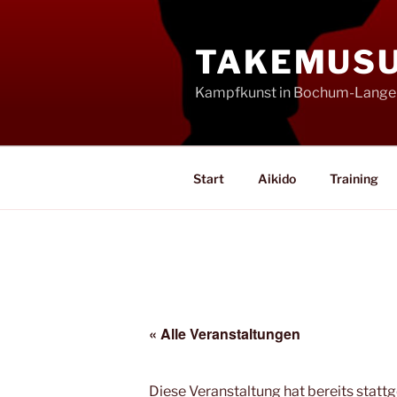
Zum
Inhalt
TAKEMUSU 
springen
Kampfkunst in Bochum-Lange
Start
Aikido
Training
« Alle Veranstaltungen
Diese Veranstaltung hat bereits statt