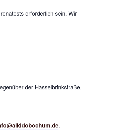
natests erforderlich sein. Wir
gegenüber der Hasselbrinkstraße.
.
nfo@aikidobochum.de