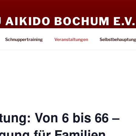
AIKIDO BOCHUM E.V.
ndreer
Schnuppertraining
Veranstaltungen
Selbstbehauptun
ung: Von 6 bis 66 –
igung für Familien