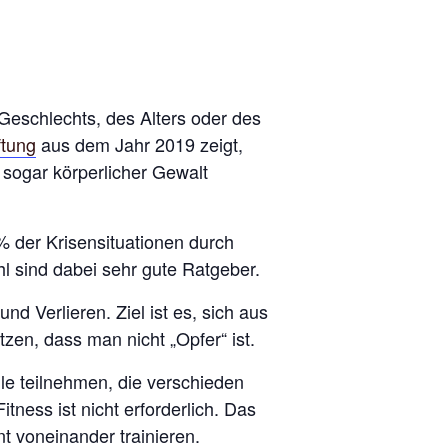
 Geschlechts, des Alters oder des
ftung
aus dem Jahr 2019 zeigt,
sogar körperlicher Gewalt
 der Krisensituationen durch
sind dabei sehr gute Ratgeber.
 Verlieren. Ziel ist es, sich aus
zen, dass man nicht „Opfer“ ist.
lle teilnehmen, die verschieden
tness ist nicht erforderlich. Das
nt voneinander trainieren.