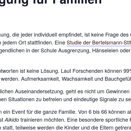
ng, die jeder individuell empfindet, ist keine Frage des
n jedem Ort stattfinden. Eine
Studie der Bertelsmann-Sti
gendlichen in der Schule Ausgrenzung, Hänseleien oder 
.
tworten ist keine Lösung. Laut Forschenden können 99%
erden. Aufmerksamkeit, Wachsamkeit und Bauchgefühl 
chen Auseinandersetzung, geht es nicht um Gewinnen und
 Situationen zu befreien und eindeutige Signale zu set
 ein Event für die ganze Familie. Von 6 bis 66 können a
st
trainieren möchten. Eine besondere sportliche Fi
Aikido
 statt, teilweise werden die Kinder und die Eltern getren