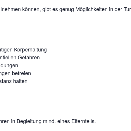
eilnehmen können, gibt es genug Möglichkeiten in der Turn
htigen Körperhaltung
ntiellen Gefahren
eidungen
ngen befreien
tanz halten
en in Begleitung mind. eines Elternteils.