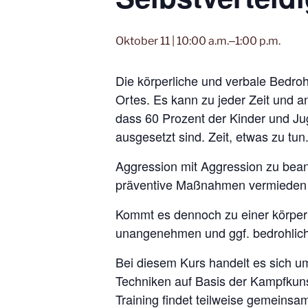
Oktober 11 | 10:00 a.m.
‒
1:00 p.m.
Die körperliche und verbale Bedrohu
Ortes. Es kann zu jeder Zeit und a
dass 60 Prozent der Kinder und Ju
ausgesetzt sind. Zeit, etwas zu tun
Aggression mit Aggression zu bean
präventive Maßnahmen vermieden w
Kommt es dennoch zu einer körperli
unangenehmen und ggf. bedrohlichen
Bei diesem Kurs handelt es sich um
Techniken auf Basis der Kampfkun
Training findet teilweise gemeinsam