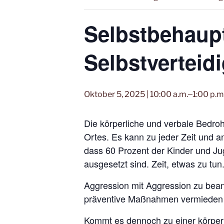
Selbstbehaupt
Selbstverteid
Oktober 5, 2025 | 10:00 a.m.
‒
1:00 p.m
Die körperliche und verbale Bedrohu
Ortes. Es kann zu jeder Zeit und a
dass 60 Prozent der Kinder und Ju
ausgesetzt sind. Zeit, etwas zu tun
Aggression mit Aggression zu bean
präventive Maßnahmen vermieden w
Kommt es dennoch zu einer körperli