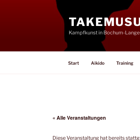
Zum
Inhalt
TAKEMUSU 
springen
Kampfkunst in Bochum-Lange
Start
Aikido
Training
« Alle Veranstaltungen
Diese Veranstaltung hat bereits statt