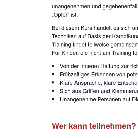
unangenehmen und gegebenenfalls b
„Opfer“ ist.
Bei diesem Kurs handelt es sich um
Techniken auf Basis der Kampfkun
Training findet teilweise gemeinsam
Für Kinder, die nicht am Training t
Von der inneren Haltung zur ric
Frühzeitiges Erkennen von pote
Klare Ansprache, klare Entsch
Sich aus Griffen und Klammeru
Unangenehme Personen auf Dis
Wer kann teilnehmen?