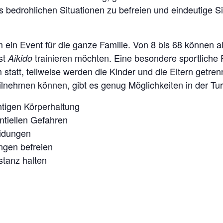
edrohlichen Situationen zu befreien und eindeutige Si
 ein Event für die ganze Familie. Von 8 bis 68 können a
st
trainieren möchten. Eine besondere sportliche Fi
Aikido
 statt, teilweise werden die Kinder und die Eltern getren
eilnehmen können, gibt es genug Möglichkeiten in der Turn
htigen Körperhaltung
ntiellen Gefahren
eidungen
ngen befreien
tanz halten