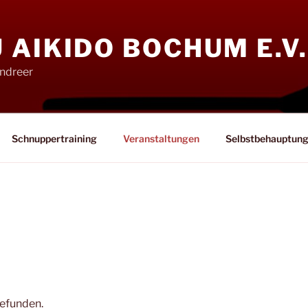
AIKIDO BOCHUM E.V.
ndreer
Schnuppertraining
Veranstaltungen
Selbstbehauptun
gefunden.