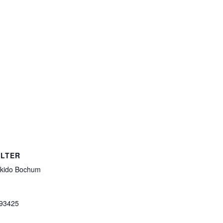
LTER
kido Bochum
693425