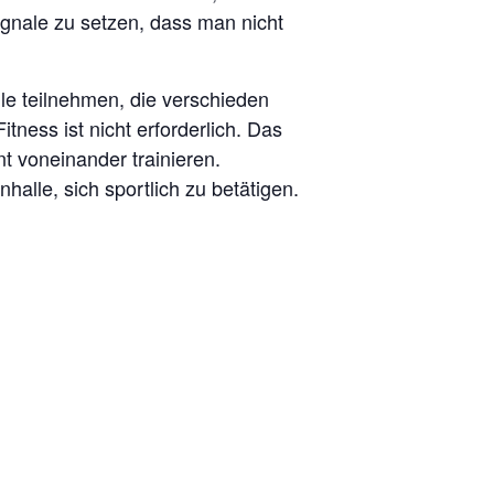
gnale zu setzen, dass man nicht
lle teilnehmen, die verschieden
tness ist nicht erforderlich. Das
nt voneinander trainieren.
halle, sich sportlich zu betätigen.