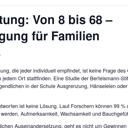
ung: Von 8 bis 68 –
igung für Familien
.
ng, die jeder individuell empfindet, ist keine Frage des
n jedem Ort stattfinden. Eine Studie der Bertelsmann-St
gendlichen in der Schule Ausgrenzung, Hänseleien oder 
.
tworten ist keine Lösung. Laut Forschern können 99 % d
erden. Aufmerksamkeit, Wachsamkeit und Bauchgefühl 
chen Auseinandersetzung, geht es nicht um Gewinnen und